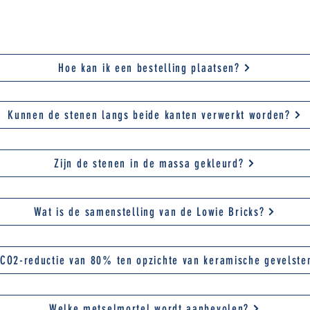
EN OP AL UW VRAGEN!
Hoe kan ik een bestelling plaatsen?
Kunnen de stenen langs beide kanten verwerkt worden?
Zijn de stenen in de massa gekleurd?
Wat is de samenstelling van de Lowie Bricks?
CO2-reductie van 80% ten opzichte van keramische gevelste
Welke metselmortel wordt aanbevolen?