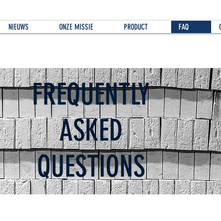
NIEUWS
ONZE MISSIE
PRODUCT
FAQ
FREQUENTLY
ASKED
QUESTIONS