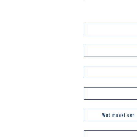
VIND HIER DE ANTWOORD
Wat maakt een 