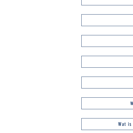
W
Wat is