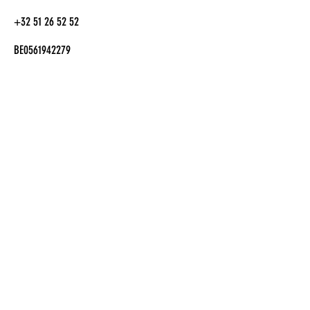
+32 51 26 52 52
BE0561942279