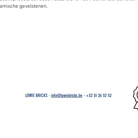
amische gevelstenen.
LOWIE BRICKS -
info@lowiebricks.be
-
+32 51 26 52 52