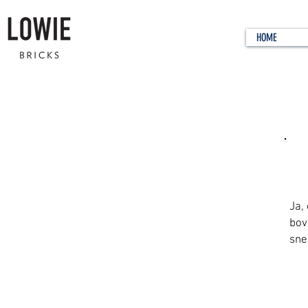
HOME
Zi
Ja,
bov
sne