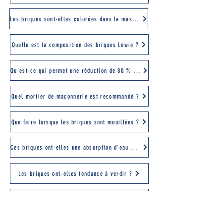
Les briques sont-elles colorées dans la masse ?
Quelle est la composition des briques Lowie ?
Qu'est-ce qui permet une réduction de 80 % de CO2 par rapport aux briques de parement en céramique ?
Quel mortier de maçonnerie est recommandé ?
Que faire lorsque les briques sont mouillées ?
Ces briques ont-elles une absorption d'eau élevée?
Les briques ont-elles tendance à verdir ?
Faut-il poser des joints de dilatation ?