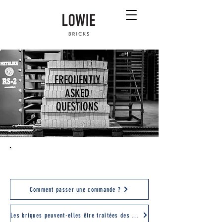
FREQUENTLY
ASKED
QUESTIONS
TROUVEZ LES RÉPONSES À TOUTES VOS QUESTIONS ICI
!
Comment passer une commande ?
Les briques peuvent-elles être traitées des deux côtés ?