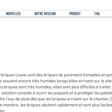
NOUVELLES
NOTRE MISSION
PRODUIT
FAQ
e faire lorsque les briques sont mouillées ?
 briques Lowie sont des briques de parement trempées et son
c souvent encore très humides lorsqu'elles arrivent sur le site
es briques sont très humides, elles sont plus difficiles à traiter.
 solution consiste à ouvrir les paquets et à protéger les palett
tre l'eau de pluie dès que les briques arrivent sur le chantier. 
te manière, les briques sèchent rapidement et sont plus faciles
ter.