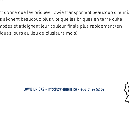
nt donné que les briques Lowie transportent beaucoup d'humid
es sèchent beaucoup plus vite que les briques en terre cuite
mpées et atteignent leur couleur finale plus rapidement (en
lques jours au lieu de plusieurs mois).
LOWIE BRICKS -
info@lowiebricks.be
-
+32 51 26 52 52