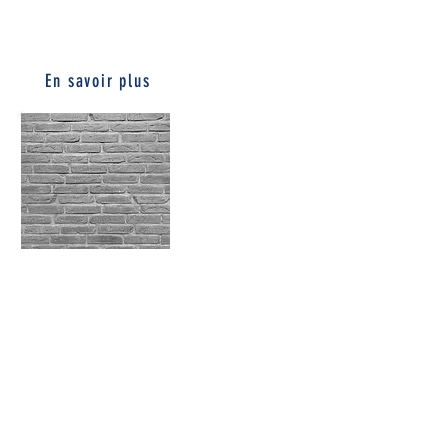
RUSTIQUE
WHITE GREY
En savoir plus
RUSTIQUE
GRAPHITE
En savoir plus
Download DoP - Lowie Rustique