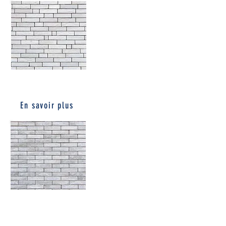
CLASSIC WHITE
En savoir plus
CLASSIC WHITE
GREY