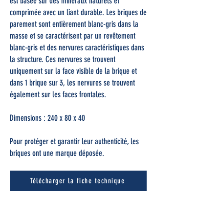
est basée sur des minéraux naturels et
comprimée avec un liant durable. Les briques de
parement sont entièrement blanc-gris dans la
masse et se caractérisent par un revêtement
blanc-gris et des nervures caractéristiques dans
la structure. Ces nervures se trouvent
uniquement sur la face visible de la brique et
dans 1 brique sur 3, les nervures se trouvent
également sur les faces frontales.
Dimensions : 240 x 80 x 40
Pour protéger et garantir leur authenticité, les
briques ont une marque déposée.
Télécharger la fiche technique
Consultez les instructions de mise en oeuvre ici