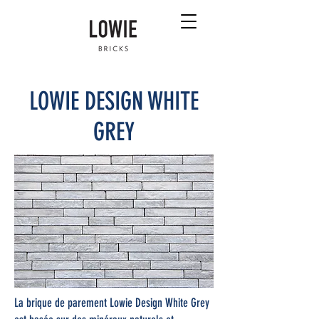
LOWIE DESIGN WHITE
GREY
La brique de parement Lowie Design White Grey